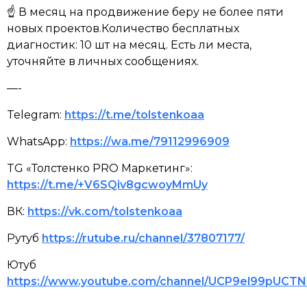
☝ В месяц на продвижение беру не более пяти
новых проектов.Количество бесплатных
диагностик: 10 шт на месяц. Есть ли места,
уточняйте в личных сообщениях.
—-
Telegram:
https://t.me/tolstenkoaa
WhatsApp:
https://wa.me/79112996909
TG «Толстенко PRO Маркетинг»:
https://t.me/+V6SQiv8gcwoyMmUy
ВК:
https://vk.com/tolstenkoaa
Рутуб
https://rutube.ru/channel/37807177/
Ютуб
https://www.youtube.com/channel/UCP9el99pUCT