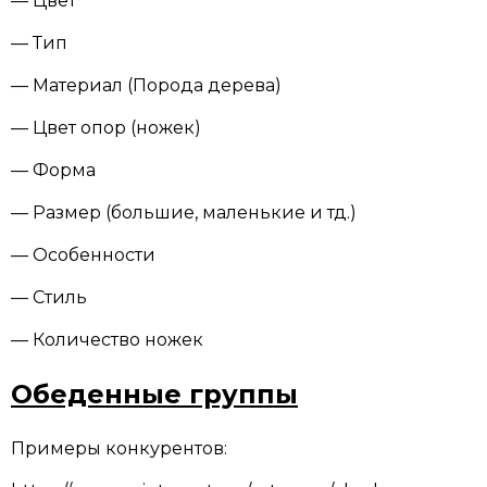
— Цвет
— Тип
— Материал (Порода дерева)
— Цвет опор (ножек)
— Форма
— Размер (большие, маленькие и тд.)
— Особенности
— Стиль
— Количество ножек
Обеденные группы
Примеры конкурентов: