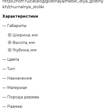
https://hoff.ru/catalog/gostinaya/mebel_dlya_gostiny
kh/zhurnalnye_stoliki
Характеристики
— Габариты
Ширина, мм
Высота, мм
Глубина, мм
— Цвета
— Тип
— Назначение
— Материал
— Порода дерева
— Размер