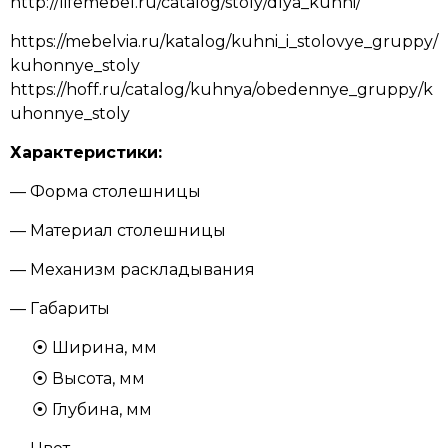
http://lifemebel.ru/catalog/stoly/dlya_kuhni/
https://mebelvia.ru/katalog/kuhni_i_stolovye_gruppy/
kuhonnye_stoly
https://hoff.ru/catalog/kuhnya/obedennye_gruppy/k
uhonnye_stoly
Характеристики:
— Форма столешницы
— Материал столешницы
— Механизм раскладывания
— Габариты
Ширина, мм
Высота, мм
Глубина, мм