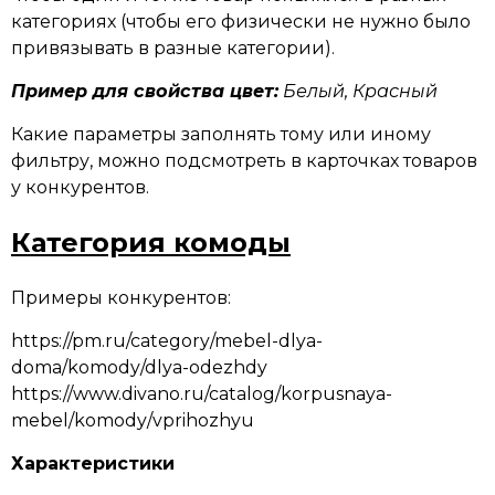
категориях (чтобы его физически не нужно было
привязывать в разные категории).
Пример для свойства цвет:
Белый, Красный
Какие параметры заполнять тому или иному
фильтру, можно подсмотреть в карточках товаров
у конкурентов.
Категория комоды
Примеры конкурентов:
https://pm.ru/category/mebel-dlya-
doma/komody/dlya-odezhdy
https://www.divano.ru/catalog/korpusnaya-
mebel/komody/vprihozhyu
Характеристики