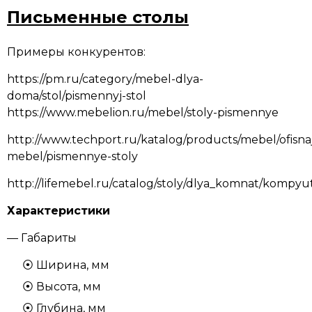
Письменные столы
Примеры конкурентов:
https://pm.ru/category/mebel-dlya-
doma/stol/pismennyj-stol
https://www.mebelion.ru/mebel/stoly-pismennye
http://www.techport.ru/katalog/products/mebel/ofisna
mebel/pismennye-stoly
http://lifemebel.ru/catalog/stoly/dlya_komnat/kompy
Характеристики
— Габариты
Ширина, мм
Высота, мм
Глубина, мм