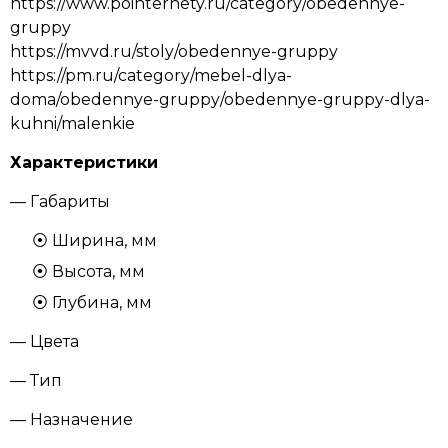
https://www.pointernety.ru/category/obedennye-
gruppy
https://mvvd.ru/stoly/obedennye-gruppy
https://pm.ru/category/mebel-dlya-
doma/obedennye-gruppy/obedennye-gruppy-dlya-
kuhni/malenkie
Характеристики
— Габариты
Ширина, мм
Высота, мм
Глубина, мм
— Цвета
— Тип
— Назначение