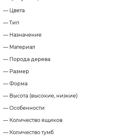
— Цвета
— Тип
— Назначение
— Материал
— Порода дерева
— Размер
— Форма
— Высота (высокие, низкие)
— Особенности
— Количество ящиков
— Количество тумб