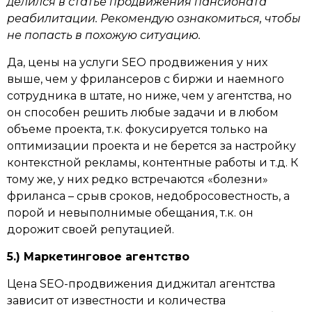
делился в статье продвижения пансионата
реабилитации. Рекомендую ознакомиться, чтобы
не попасть в похожую ситуацию.
Да, цены на услуги SEO продвижения у них
выше, чем у фрилансеров с биржи и наемного
сотрудника в штате, но ниже, чем у агентства, но
он способен решить любые задачи и в любом
объеме проекта, т.к. фокусируется только на
оптимизации проекта и не берется за настройку
контекстной рекламы, контентные работы и т.д. К
тому же, у них редко встречаются «болезни»
фриланса – срыв сроков, недобросовестность, а
порой и невыполнимые обещания, т.к. он
дорожит своей репутацией.
5.) Маркетинговое агентство
Цена SEO-продвижения диджитал агентства
зависит от известности и количества