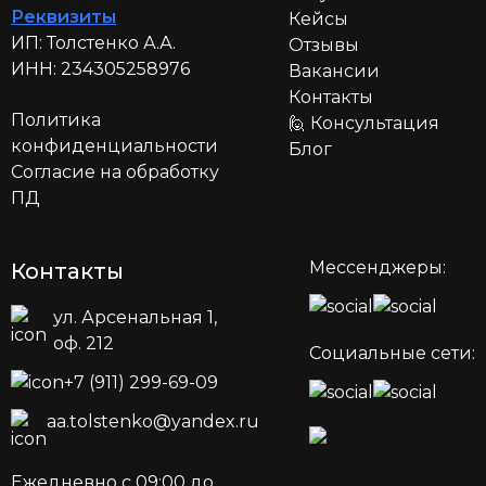
Реквизиты
Кейсы
ИП:
Толстенко А.А.
Отзывы
ИНН:
234305258976
Вакансии
Контакты
Политика
🙋 Консультация
конфиденциальности
Блог
Согласие на обработку
ПД
Мессенджеры:
Контакты
ул. Арсенальная 1,
оф. 212
Социальные сети:
+7 (911) 299-69-09
aa.tolstenko@yandex.ru
Ежедневно с 09:00 до