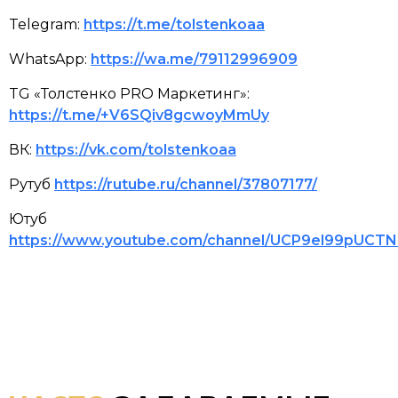
Telegram:
https://t.me/tolstenkoaa
WhatsApp:
https://wa.me/79112996909
TG «Толстенко PRO Маркетинг»:
https://t.me/+V6SQiv8gcwoyMmUy
ВК:
https://vk.com/tolstenkoaa
Рутуб
https://rutube.ru/channel/37807177/
Ютуб
https://www.youtube.com/channel/UCP9el99pUCT