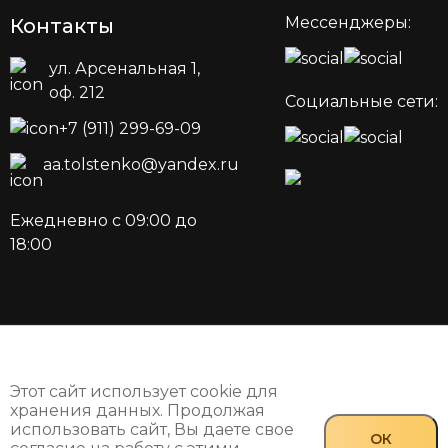
Мессенджеры:
Контакты
ул. Арсенальная 1,
оф. 212
Социальные сети:
+7 (911) 299-69-09
aa.tolstenko@yandex.ru
Ежедневно с 09:00 до
18:00
Этот сайт использует cookie для
хранения данных. Продолжая
использовать сайт, Вы даете свое
ОК