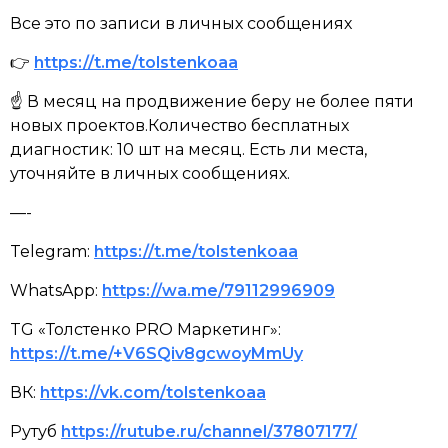
Все это по записи в личных сообщениях
👉
https://t.me/tolstenkoaa
☝ В месяц на продвижение беру не более пяти
новых проектов.Количество бесплатных
диагностик: 10 шт на месяц. Есть ли места,
уточняйте в личных сообщениях.
—-
Telegram:
https://t.me/tolstenkoaa
WhatsApp:
https://wa.me/79112996909
TG «Толстенко PRO Маркетинг»:
https://t.me/+V6SQiv8gcwoyMmUy
ВК:
https://vk.com/tolstenkoaa
Рутуб
https://rutube.ru/channel/37807177/