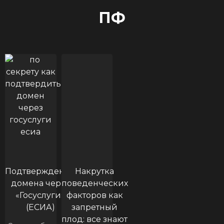
ПФ
Подтверждение
Накрутка
домена через
поведенческих
«Госуслуги»
факторов как
(ЕСИА)
запретный
плод: все знают